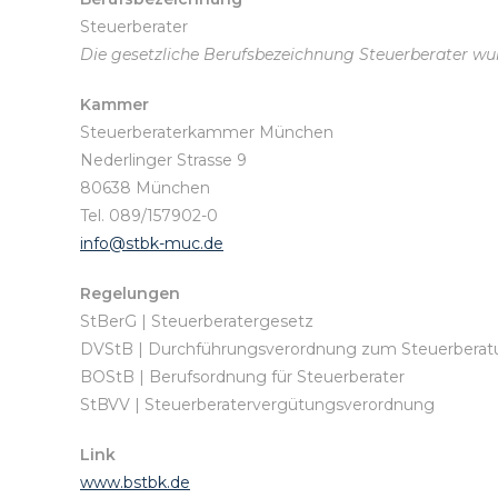
Steuerberater
Die gesetzliche Berufsbezeichnung Steuerberater wur
Kammer
Steuerberaterkammer München
Nederlinger Strasse 9
80638 München
Tel. 089/157902-0
info@stbk-muc.de
Regelungen
StBerG | Steuerberatergesetz
DVStB | Durchführungsverordnung zum Steuerberat
BOStB | Berufsordnung für Steuerberater
StBVV | Steuerberatervergütungsverordnung
Link
www.bstbk.de