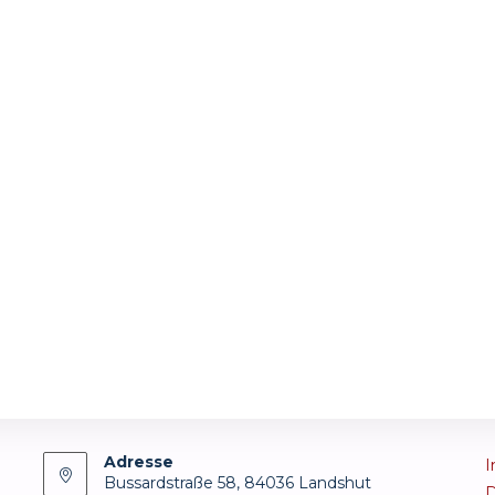
Adresse
I
Bussardstraße 58, 84036 Landshut
D