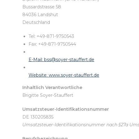
Bussardstrasse 58
84036 Landshut
Deutschland
Tel: +49-871-9750543
Fax: +49-871-9750544
E-Mail: bss@soyer-stauffert.de
Website: www.soyer-stauffert.de
Inhaltlich Verantwortliche
Brigitte Soyer-Stauffert
Umsatzsteuer-Identifikationsnummer
DE 130205835
Umsatzsteuer-Identifikationsnummer nach §27a Ums
Berufsbezeichnung