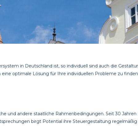
system in Deutschland ist, so individuell sind auch die Gestalt
m eine optimale Lösung für Ihre individuellen Probleme zu finden
iche und andere staatliche Rahmenbedingungen. Seit 30 Jahren bi
tsprechungen birgt Potential ihre Steuergestaltung regelmäßig 